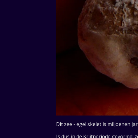
Dit zee - egel skelet is miljoenen 
Is dus in de Krijtperiode gevormd; z