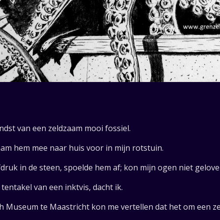
ndst van een zeldzaam mooi fossiel.
am hem mee naar huis voor in mijn rotstuin.
druk in de steen, spoelde hem af; kon mijn ogen niet gelove
entakel van een inktvis, dacht ik.
h Museum te Maastricht kon me vertellen dat het om een ze