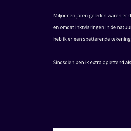
Miljoenen jaren geleden waren er d
en omdat inktvisringen in de natuur
heb ik er een spetterende tekenin
Sindsdien ben ik extra oplettend al