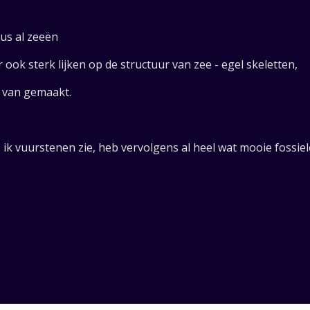
us al zeeën
 ook sterk lijken op de structuur van zee - egel skeletten,
g van gemaakt.
s ik vuurstenen zie, heb vervolgens al heel wat mooie fossi