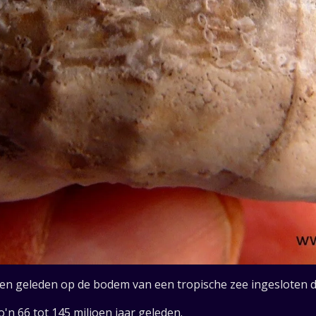
jaren geleden op de bodem van een tropische zee ingesloten 
o'n 66 tot 145 miljoen jaar geleden.