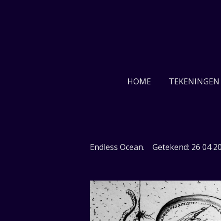
Ga
direct
naar
de
hoofdinhoud
HOME
TEKENINGEN 
Endless Ocean. Getekend: 26 04 20