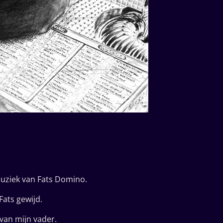
 muziek van Fats Domino.
ats gewijd.
 van mijn vader.