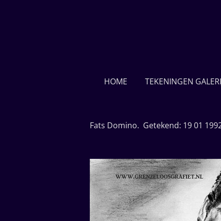
Ga
direct
naar
de
hoofdinhoud
HOME
TEKENINGEN GALERI
Fats Domino. Getekend: 19 01 1992