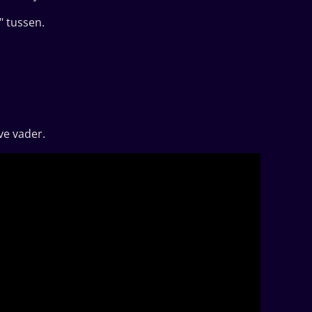
 tussen.
ve vader.