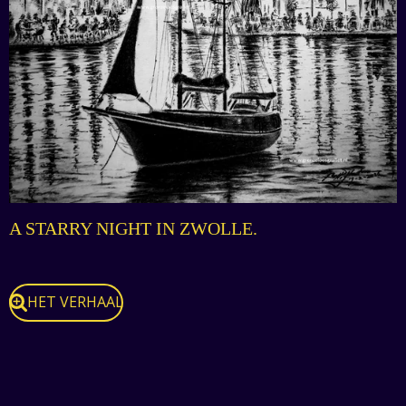
A STARRY NIGHT IN ZWOLLE.
HET VERHAAL