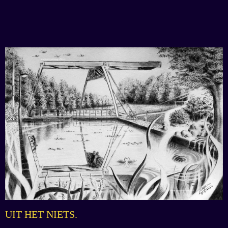
UIT HET NIETS.