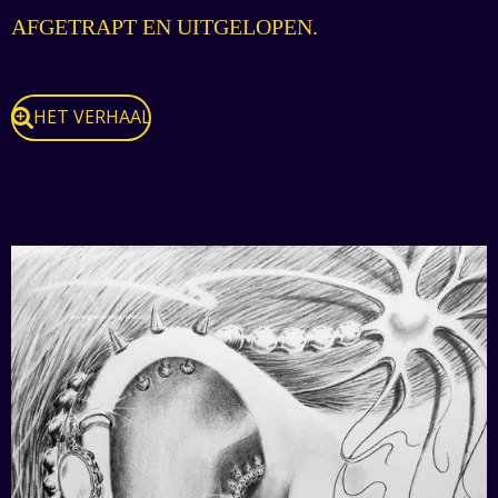
AFGETRAPT EN UITGELOPEN.
HET VERHAAL