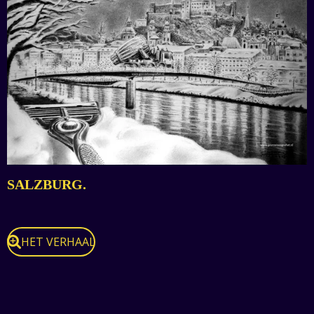
SALZBURG.
HET VERHAAL