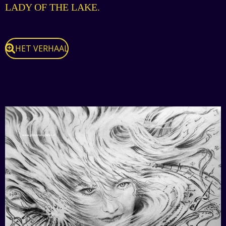
LADY OF THE LAKE.
HET VERHAAL