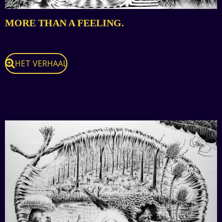
MORE THAN A FEELING.
HET VERHAAL