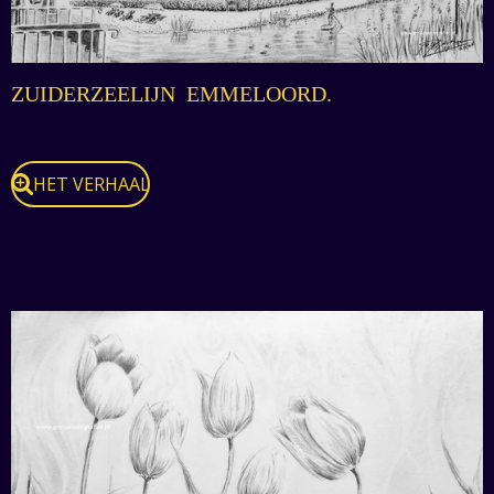
ZUIDERZEELIJN EMMELOORD.
HET VERHAAL