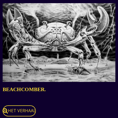
BEACHCOMBER.
HET VERHAAL