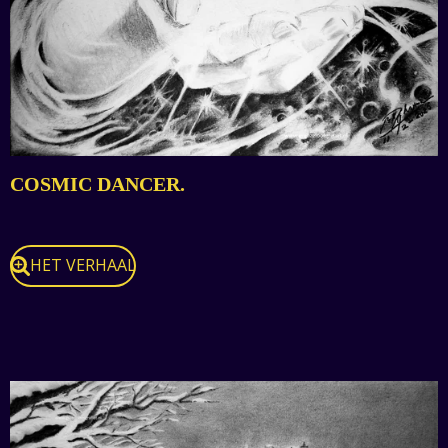
COSMIC DANCER.
HET VERHAAL