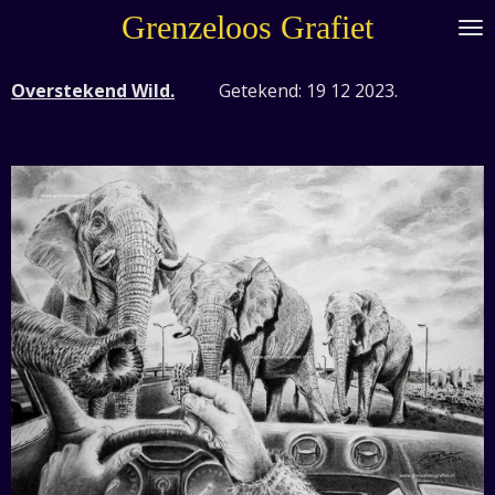
Grenzeloos Grafiet
Ga
direct
naar
Overstekend Wild.
Getekend: 19 12 2023.
de
hoofdinhoud