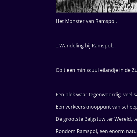
Het Monster van Ramspol. Get
…Wandeling bij Ramspol…
Ooit een miniscuul eilandje in de 
Een plek waar tegenwoordig veel 
Een verkeersknooppunt van schee
De grootste Balgstuw ter Wereld, 
Rondom Ramspol, een enorm natuu