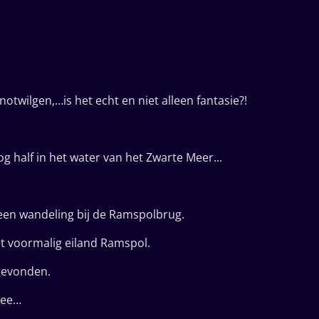
otwilgen,…is het echt en niet alleen fantasie?!
half in het water van het Zwarte Meer...
 een wandeling bij de Ramspolbrug.
t voormalig eiland Ramspol.
 gevonden.
zee…