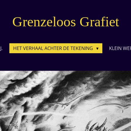
Grenzeloos Grafiet
J.
HET VERHAAL ACHTER DE TEKENING
KLEIN WE