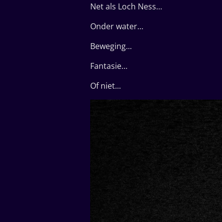
Net als Loch Ness…
Onder water…
Beweging...
Fantasie…
Of niet...