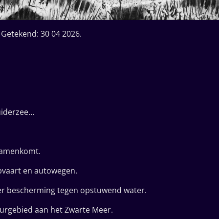
ekend: 30 04 2026.
Zuiderzee…
samenkomt.
pvaart en autowegen.
ter bescherming tegen opstuwend water.
rgebied aan het Zwarte Meer.